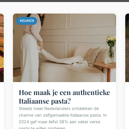
KEUKEN
Hoe maak je een authentieke
Italiaanse pasta?
Steeds meer Nederlanders ontdekken de
charme van zelfgemaakte Italiaanse pasta. In
2024 gaf maar liefst 38% aan vaker verse
pasta te willen proberen, ...