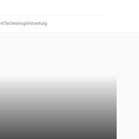
rt
Technologie
Voertuig