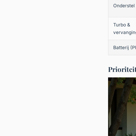
Onderstel
Turbo &
vervangin
Batterij (
Prioritei