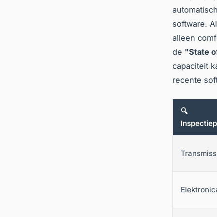
automatisc
software. A
alleen comf
de
"State o
capaciteit 
recente sof
🔍
Inspectie
Transmiss
Elektronic