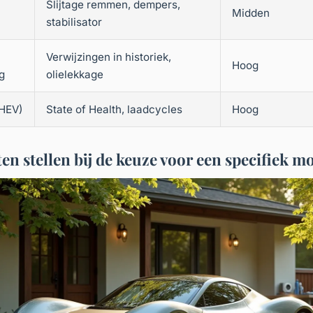
Slijtage remmen, dempers,
Midden
stabilisator
Verwijzingen in historiek,
Hoog
g
olielekkage
PHEV)
State of Health, laadcycles
Hoog
ten stellen bij de keuze voor een specifiek m