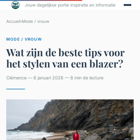
Jouw dagelijkse portie inspiratie en informatie
Accueil
›
Mode / vrouw
MODE / VROUW
Wat zijn de beste tips voor
het stylen van een blazer?
Clémence — 6 januari 2026 — 8 min de lecture