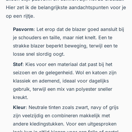
Hier zet ik de belangrijkste aandachtspunten voor je
op een rijtje.
Pasvorm
: Let erop dat de blazer goed aansluit bij
je schouders en taille, maar niet knelt. Een te
strakke blazer beperkt beweging, terwijl een te
losse snel slordig oogt.
Stof
: Kies voor een materiaal dat past bij het
seizoen en de gelegenheid. Wol en katoen zijn
klassiek en ademend, ideaal voor dagelijks
gebruik, terwijl een mix van polyester sneller
kreukt.
Kleur
: Neutrale tinten zoals zwart, navy of grijs
zijn veelzijdig en combineren makkelijk met
andere kledingstukken. Voor een uitgesproken
look kun je altijd kiezen voor een felle of pastel